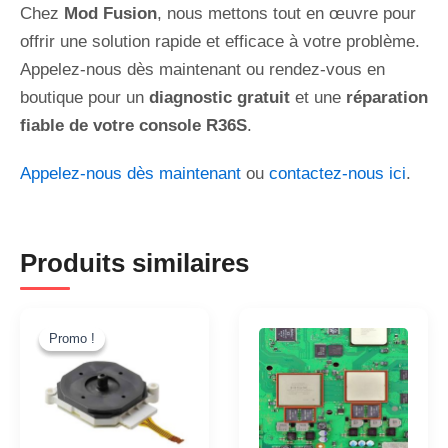
Chez
Mod Fusion
, nous mettons tout en œuvre pour
offrir une solution rapide et efficace à votre problème.
Appelez-nous dès maintenant ou rendez-vous en
boutique pour un
diagnostic gratuit
et une
réparation
fiable de votre console R36S
.
Appelez-nous dès maintenant
ou
contactez-nous ici
.
Produits similaires
Le
Le
prix
prix
Promo !
Promo !
initial
actuel
était :
est :
30,00€.
25,00€.