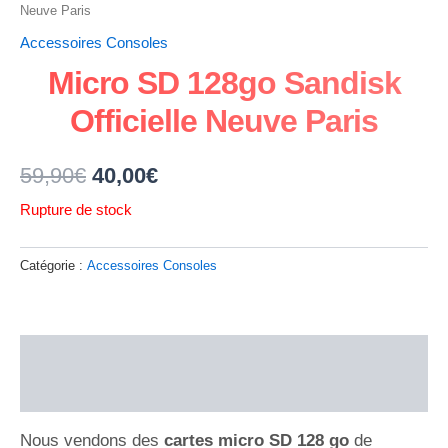
Neuve Paris
Accessoires Consoles
Micro SD 128go Sandisk
Officielle Neuve Paris
59,90
€
40,00
€
Rupture de stock
Catégorie :
Accessoires Consoles
Description
Avis (0)
Nous vendons des
cartes micro SD 128 go
de