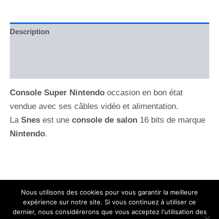
Description
Brand
Avis (0)
Console Super Nintendo
occasion en bon état
vendue avec ses câbles vidéo et alimentation.
La
Snes
est une
console de salon
16 bits de marque
Nintendo
.
Nous utilisons des cookies pour vous garantir la meilleure
expérience sur notre site. Si vous continuez à utiliser ce
dernier, nous considérerons que vous acceptez l'utilisation des