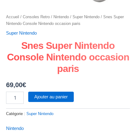
Accueil
/
Consoles Retro
/
Nintendo
/
Super Nintendo
/ Snes Super
Nintendo Console Nintendo occasion paris
Super Nintendo
Snes Super Nintendo
Console Nintendo occasion
paris
69,00
€
Ajouter au panier
Catégorie :
Super Nintendo
Nintendo