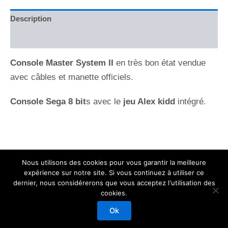
Description
Avis (0)
Console Master System II
en très bon état vendue
avec câbles et manette officiels.
Console Sega 8 bit
s avec le
jeu Alex kidd
intégré.
Nous utilisons des cookies pour vous garantir la meilleure
expérience sur notre site. Si vous continuez à utiliser ce
dernier, nous considérerons que vous acceptez l'utilisation des
cookies.
Copyright © 2026 Mod Fusion
Ok