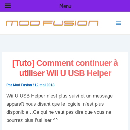
Aller
Menu
au
contenu
[Tuto] Comment continuer à
utiliser Wii U USB Helper
Par
Mod Fusion
/
12 mai 2018
Wii U USB Helper n’est plus suivi et un message
apparaît nous disant que le logiciel n’est plus
disponible…Ce qui ne veut pas dire que vous ne
pourrez plus l’utiliser ^^